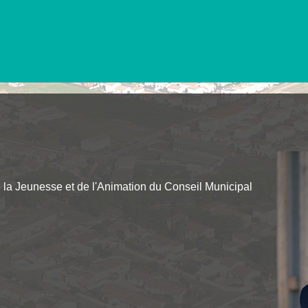
 la Jeunesse et de l'Animation du Conseil Municipal