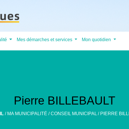
lité
Mes démarches et services
Mon quotidien
Pierre BILLEBAULT
IL
/
MA MUNICIPALITÉ
/
CONSEIL MUNICIPAL
/
PIERRE BIL