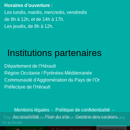
Horaires d’ouverture :
Les lundis, mardis, mercredis, vendredis
de 8h à 12h, et de 14h à 17h.
Les jeudis, de 8h à 12h.
Institutions partenaires
Département de l'Hérault
Région Occitanie / Pyrénées-Méditerranée
Communauté d'Agglomération du Pays de l'Or
Préfecture de l'Hérault
Mentions légales
-
Politique de confidentialité
-
Accessibilité
-
Plan du site
-
Gestion des cookies
This site uses cookies and gives you control over what you want
to activate
OK, accept all
Deny all cookies
Personalize