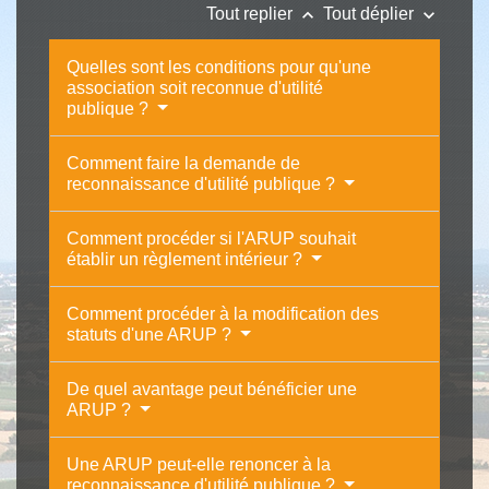
keyboard_arrow_up
keyboard_arrow_down
Tout replier
Tout déplier
Quelles sont les conditions pour qu'une
association soit reconnue d'utilité
publique ?
Comment faire la demande de
reconnaissance d'utilité publique ?
Comment procéder si l'ARUP souhait
établir un règlement intérieur ?
Comment procéder à la modification des
statuts d'une ARUP ?
De quel avantage peut bénéficier une
ARUP ?
Une ARUP peut-elle renoncer à la
reconnaissance d'utilité publique ?