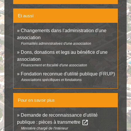
Et aussi
Changements dans l'administration d'une
association
Formalités administratives d'une association
Dons, donations et legs au bénéfice d'une
association
Financement et fiscalité d'une association
Fondation reconnue d'utilité publique (FRUP)
Associations spécifiques et fondations
Pour en savoir plus
Demande de reconnaissance d'utilité
open_in_new
publique : pièces à transmettre
Ministère chargé de l'intérieur