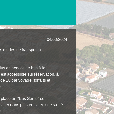
04/03/2024
des modes de transport à
us en service, le bus à la
 est accessible sur réservation, à
 de 1€ par voyage (forfaits et
.
 place un "Bus Santé" sur
placer dans plusieurs lieux de santé
s.