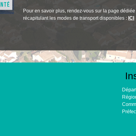
Pour en savoir plus, rendez-vous sur la page dédiée
récapitulant les modes de transport disponibles :
ICI
In
Départ
Région
Commu
Préfec