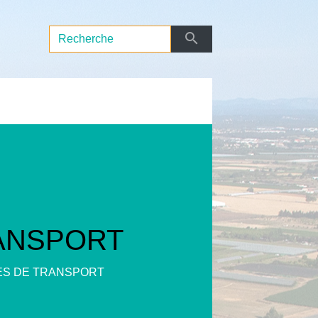
search
ANSPORT
ES DE TRANSPORT